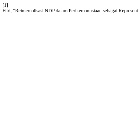
[1]
Fitri, “Reinternalisasi NDP dalam Perikemanusiaan sebagai Represen