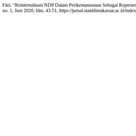
Fitri. “Reinternalisasi NDP Dalam Perikemanusiaan Sebagai Repres
no. 1, Juni 2020, hlm. 43-51, https://jurnal.staiddimakassar.ac.id/inde