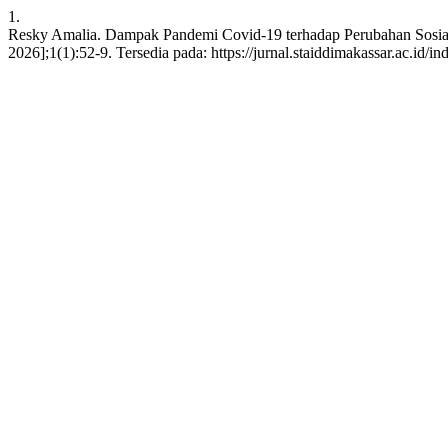
1.
Resky Amalia. Dampak Pandemi Covid-19 terhadap Perubahan Sosial d
2026];1(1):52-9. Tersedia pada: https://jurnal.staiddimakassar.ac.id/i