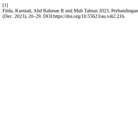
[1]
Firda, Kurniati, Abd Rahman R and Muh Tabran 2023. Perbandingan
(Dec. 2023), 20–29. DOI:https://doi.org/10.55623/au.v4i2.216.