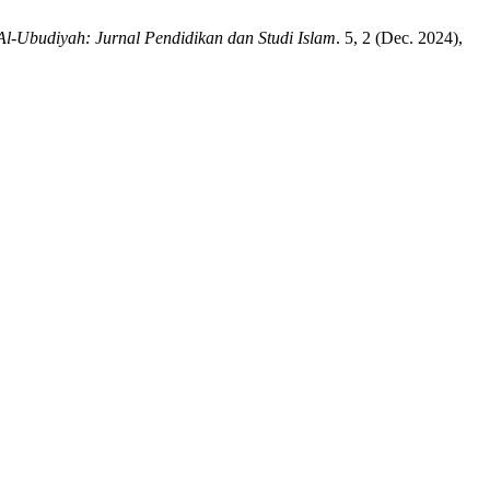
Al-Ubudiyah: Jurnal Pendidikan dan Studi Islam
. 5, 2 (Dec. 2024),