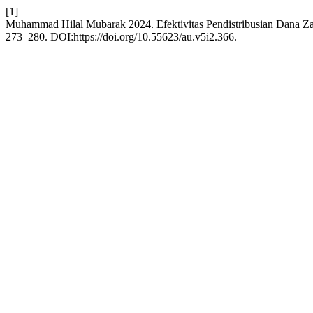
[1]
Muhammad Hilal Mubarak 2024. Efektivitas Pendistribusian Dana 
273–280. DOI:https://doi.org/10.55623/au.v5i2.366.