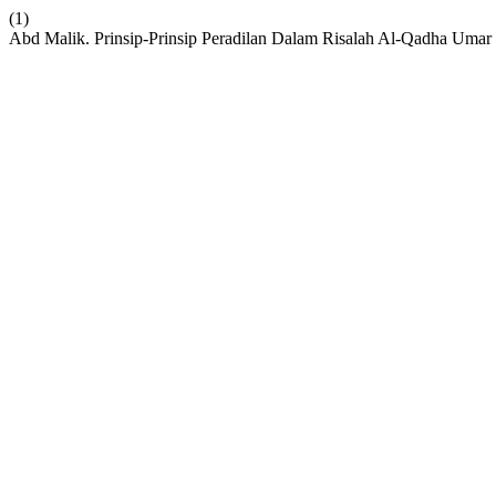
(1)
Abd Malik. Prinsip-Prinsip Peradilan Dalam Risalah Al-Qadha Umar