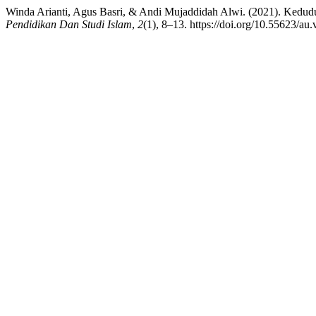
Winda Arianti, Agus Basri, & Andi Mujaddidah Alwi. (2021). Kedu
Pendidikan Dan Studi Islam
,
2
(1), 8–13. https://doi.org/10.55623/au.