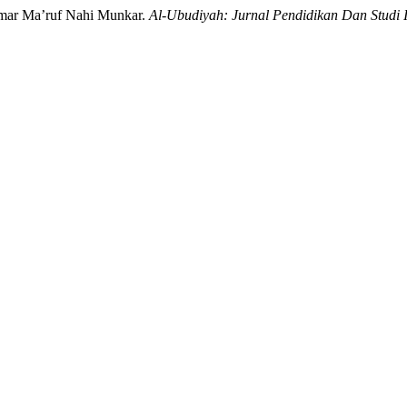
Amar Ma’ruf Nahi Munkar.
Al-Ubudiyah: Jurnal Pendidikan Dan Studi 