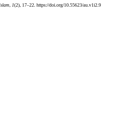
Islam
,
1
(2), 17–22. https://doi.org/10.55623/au.v1i2.9