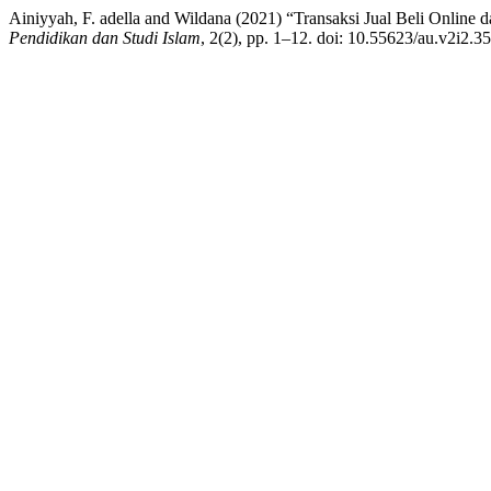
Ainiyyah, F. adella and Wildana (2021) “Transaksi Jual Beli Online
Pendidikan dan Studi Islam
, 2(2), pp. 1–12. doi: 10.55623/au.v2i2.35