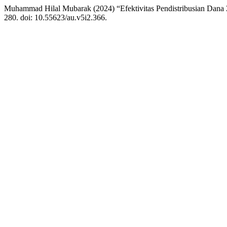
Muhammad Hilal Mubarak (2024) “Efektivitas Pendistribusian Dan
280. doi: 10.55623/au.v5i2.366.