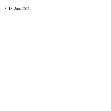
 pp. 8–13, Jun. 2021.