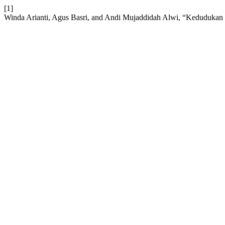
[1]
Winda Arianti, Agus Basri, and Andi Mujaddidah Alwi, “Kedudukan