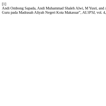
[1]
Andi Ombong Sapada, Andi Muhammad Shaleh Alwi, M Yusri, and Ag
Guru pada Madrasah Aliyah Negeri Kota Makassar”,
AUJPSI
, vol. 