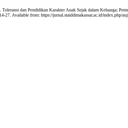
oleransi dan Pendidikan Karakter Anak Sejak dalam Keluarga; Pem
-27. Available from: https://jurnal.staiddimakassar.ac.id/index.php/auj