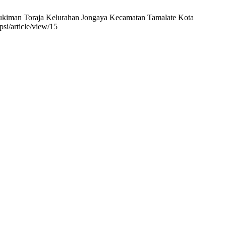
ukiman Toraja Kelurahan Jongaya Kecamatan Tamalate Kota
psi/article/view/15