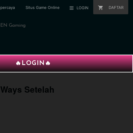
rpercaya
Situs Game Online
DAFTAR
LOGIN
Casino
🔥LOGIN🔥
 Ways Setelah