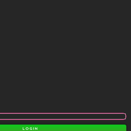
LOGIN