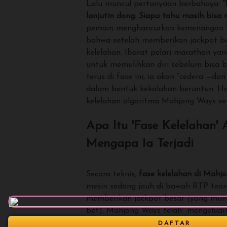
Lalu muncul pertanyaan berbahaya:
“
lanjutin dong. Siapa tahu masih bisa 
pemain menghancurkan kemenangan be
bahwa setelah memberikan jackpot b
kelelahan. Ibarat pelari marathon ya
untuk memulihkan diri sebelum bisa b
terus di fase ini, ia akan “cedera”—
dalam bentuk kekalahan beruntun. Har
kelelahan algoritma Mahjong Ways set
Apa Itu 'Fase Kelelahan
Mengapa Ia Terjadi
Secara teknis,
fase kelelahan di Mahj
mesin sedang jauh di bawah RTP teor
memberikan jackpot besar (yang mun
bet), Mahjong Ways telah “mengeluar
pembayarannya dalam waktu singkat
DAFTAR