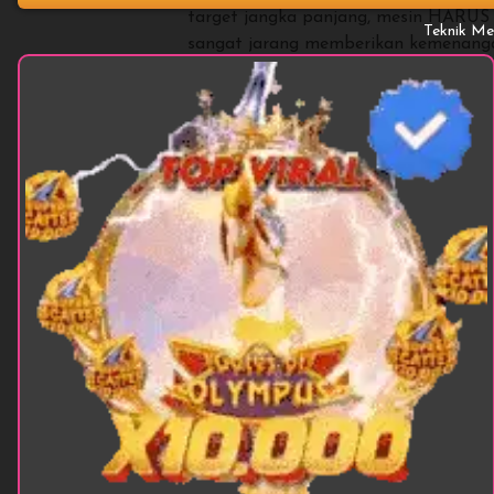
target jangka panjang, mesin HARUS
Teknik Me
sangat jarang memberikan kemenanga
dendam. Ini bukan mesin yang “jahat
otomatis yang ditanamkan oleh peng
Mahjong Ways. Tanpa fase kelelahan 
seminggu. Jadi, fase kelelahan adalah
Pertanyaannya bukan apakah ia terja
mendeteksinya dan berhenti sebelum
Sinyal Pertama Kelelaha
Suara Latar yang Drastis
Sinyal paling cepat yang bisa kamu 
Mahjong Ways
. Saat mesin dalam fase
kaya, dengan bass yang dalam dan gem
Mahjong Ways yang sedang dalam kond
baik-baik. Apakah suara latar tiba-ti