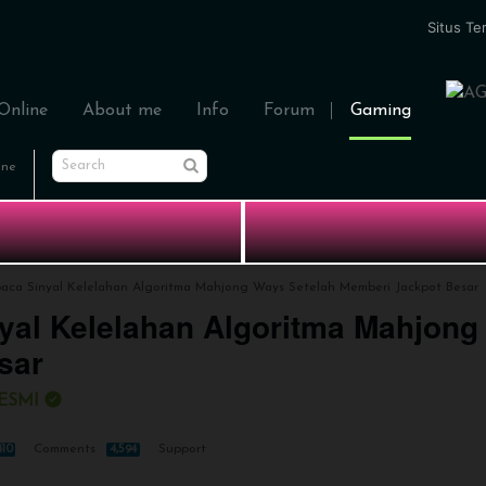
Situs Te
Slot
Togel
Online
About me
Info
Forum
Gaming
Situs
ine
Game
Online
Resmi
aca Sinyal Kelelahan Algoritma Mahjong Ways Setelah Memberi Jackpot Besar
yal Kelelahan Algoritma Mahjong
sar
ESMI
Comments
Support
410
4,594