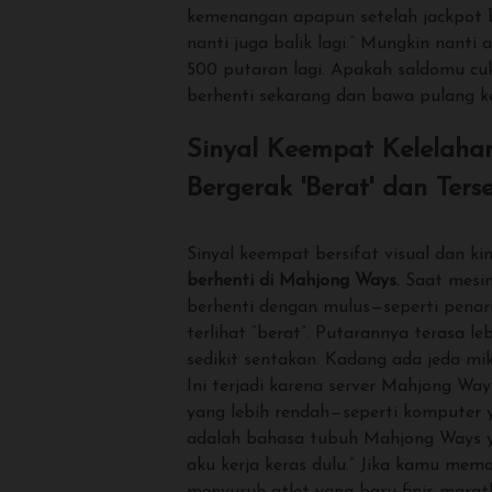
kemenangan apapun setelah jackpot be
nanti juga balik lagi.” Mungkin nanti 
500 putaran lagi. Apakah saldomu cuk
berhenti sekarang dan bawa pulang
Sinyal Keempat Kelelaha
Bergerak 'Berat' dan Ters
Sinyal keempat bersifat visual dan ki
berhenti di Mahjong Ways
. Saat mesi
berhenti dengan mulus—seperti penari 
terlihat “berat”. Putarannya terasa le
sedikit sentakan. Kadang ada jeda mi
Ini terjadi karena server Mahjong W
yang lebih rendah—seperti komputer y
adalah bahasa tubuh Mahjong Ways y
aku kerja keras dulu.” Jika kamu memak