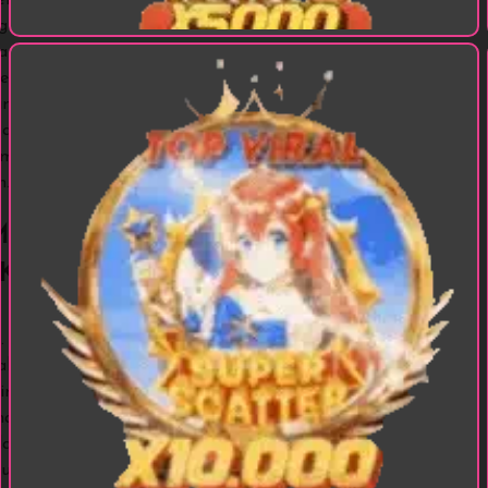
dengar lebih “kosong” dan “ringan”? Ini
g Ways memasuki fase kelelahan. Sistem
ameter server. Ketika server menggeser mode
rcermin dalam output audio. Pemain biasa yang
n musik tidak akan menyadari perubahan ini.
isa mendengarnya. Jika setelah jackpot besar
enjadi lebih tipis, jangan lanjutkan dengan
n.
Mahjong Ways: Wild yang
Kilau
a. Perhatikan
simbol Wild Emas di Mahjong
al atau panas, Wild Emas berkilau terang.
bol di sekitarnya. Ia terlihat “hidup” dan
rhatikan apakah Wild Emas mulai kehilangan
 lagi “menyala”. Ia tampak “pingsan”—hadir
 itu, perhatikan di mana Wild muncul. Dalam