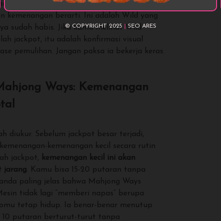
ncul di reel pinggir (1 atau 5) sendirian, atau
an kemenangan berarti. Ini adalah Wild yang
© COPYRIGHT 2025
|
SEO ARES
nya sudah habis. Jika kamu melihat Wild
lah jackpot, itu adalah konfirmasi visual
e pemulihan. Jangan paksa ia bekerja keras.
 Mahjong Ways: Kemenangan
tal
h diukur. Sebelum jackpot besar terjadi,
emenangan-kemenangan kecil secara rutin
ah jackpot,
kemenangan kecil ini akan
 jarang
. Kamu bisa 15-20 putaran tanpa
tanda paling jelas bahwa Mahjong Ways
sin tidak lagi “memberi napas” berupa
omu tetap hidup. Ia benar-benar menutup
i 10 putaran berturut-turut tanpa