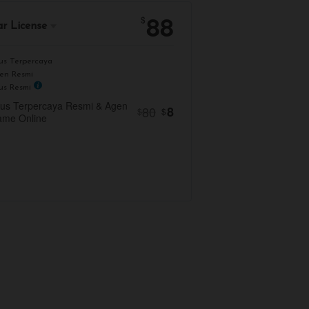
88
$
r License
88
lar License
$
SELECTED
luded:
tus Terpercaya
by you or one client, in a single end
luded:
en Resmi
uct which end users
are not
charged for.
luded:
tus Resmi
otal price includes the item price and a
tus Terpercaya Resmi & Agen
80
8
$
$
 fee.
me Online