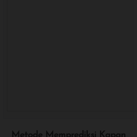
Show More
Metode Memprediksi Kapan