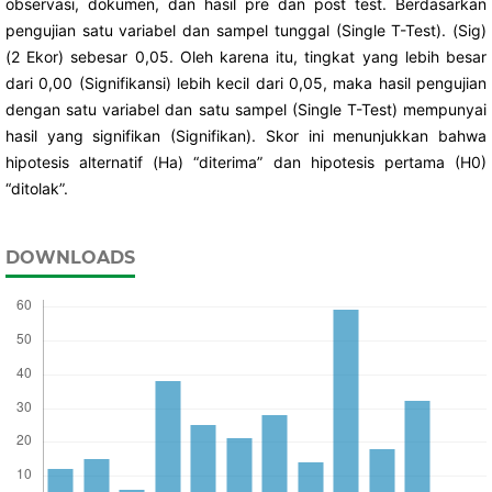
observasi, dokumen, dan hasil pre dan post test. Berdasarkan
pengujian satu variabel dan sampel tunggal (Single T-Test). (Sig)
(2 Ekor) sebesar 0,05. Oleh karena itu, tingkat yang lebih besar
dari 0,00 (Signifikansi) lebih kecil dari 0,05, maka hasil pengujian
dengan satu variabel dan satu sampel (Single T-Test) mempunyai
hasil yang signifikan (Signifikan). Skor ini menunjukkan bahwa
hipotesis alternatif (Ha) “diterima” dan hipotesis pertama (H0)
“ditolak”.
DOWNLOADS