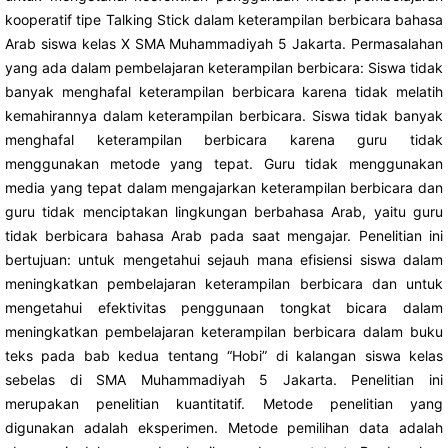
kooperatif tipe Talking Stick dalam keterampilan berbicara bahasa
Arab siswa kelas X SMA Muhammadiyah 5 Jakarta. Permasalahan
yang ada dalam pembelajaran keterampilan berbicara: Siswa tidak
banyak menghafal keterampilan berbicara karena tidak melatih
kemahirannya dalam keterampilan berbicara. Siswa tidak banyak
menghafal keterampilan berbicara karena guru tidak
menggunakan metode yang tepat. Guru tidak menggunakan
media yang tepat dalam mengajarkan keterampilan berbicara dan
guru tidak menciptakan lingkungan berbahasa Arab, yaitu guru
tidak berbicara bahasa Arab pada saat mengajar. Penelitian ini
bertujuan: untuk mengetahui sejauh mana efisiensi siswa dalam
meningkatkan pembelajaran keterampilan berbicara dan untuk
mengetahui efektivitas penggunaan tongkat bicara dalam
meningkatkan pembelajaran keterampilan berbicara dalam buku
teks pada bab kedua tentang “Hobi” di kalangan siswa kelas
sebelas di SMA Muhammadiyah 5 Jakarta. Penelitian ini
merupakan penelitian kuantitatif. Metode penelitian yang
digunakan adalah eksperimen. Metode pemilihan data adalah