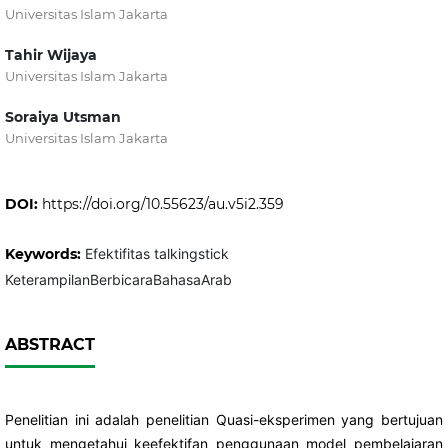
Universitas Islam Jakarta
Tahir Wijaya
Universitas Islam Jakarta
Soraiya Utsman
Universitas Islam Jakarta
DOI:
https://doi.org/10.55623/au.v5i2.359
Keywords:
Efektifitas talkingstick
KeterampilanBerbicaraBahasaArab
ABSTRACT
Penelitian ini adalah penelitian Quasi-eksperimen yang bertujuan
untuk mengetahui keefektifan penggunaan model pembelajaran