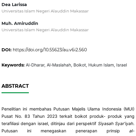
Dea Larissa
Universitas Islam Negeri Alauddin Makassar
Muh. Amiruddin
Universitas Islam Negeri Alauddin Makassar
DOI:
https://doi.org/10.55623/au.v6i2.560
Keywords:
Al-Dharar, Al-Maslahah, Boikot, Hukum Islam, Israel
ABSTRACT
Penelitian ini membahas Putusan Majelis Ulama Indonesia (MUI)
Pusat No. 83 Tahun 2023 terkait boikot produk- produk yang
terafiliasi dengan israel, ditinjau dari perspektif
Siyasah Syar’iyah
.
Putusan ini menegaskan penerapan prinsip
al-