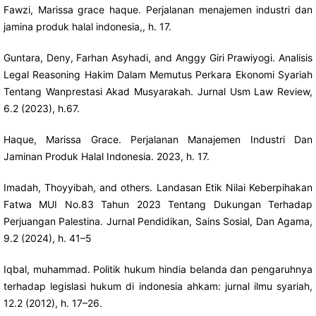
Fawzi, Marissa grace haque. Perjalanan menajemen industri dan
jamina produk halal indonesia,, h. 17.
Guntara, Deny, Farhan Asyhadi, and Anggy Giri Prawiyogi. Analisis
Legal Reasoning Hakim Dalam Memutus Perkara Ekonomi Syariah
Tentang Wanprestasi Akad Musyarakah. Jurnal Usm Law Review,
6.2 (2023), h.67.
Haque, Marissa Grace. Perjalanan Manajemen Industri Dan
Jaminan Produk Halal Indonesia. 2023, h. 17.
Imadah, Thoyyibah, and others. Landasan Etik Nilai Keberpihakan
Fatwa MUI No.83 Tahun 2023 Tentang Dukungan Terhadap
Perjuangan Palestina. Jurnal Pendidikan, Sains Sosial, Dan Agama,
9.2 (2024), h. 41–5
Iqbal, muhammad. Politik hukum hindia belanda dan pengaruhnya
terhadap legislasi hukum di indonesia ahkam: jurnal ilmu syariah,
12.2 (2012), h. 17–26.