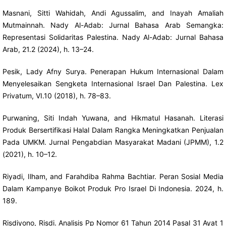
Masnani, Sitti Wahidah, Andi Agussalim, and Inayah Amaliah
Mutmainnah. Nady Al-Adab: Jurnal Bahasa Arab Semangka:
Representasi Solidaritas Palestina. Nady Al-Adab: Jurnal Bahasa
Arab, 21.2 (2024), h. 13–24.
Pesik, Lady Afny Surya. Penerapan Hukum Internasional Dalam
Menyelesaikan Sengketa Internasional Israel Dan Palestina. Lex
Privatum, VI.10 (2018), h. 78–83.
Purwaning, Siti Indah Yuwana, and Hikmatul Hasanah. Literasi
Produk Bersertifikasi Halal Dalam Rangka Meningkatkan Penjualan
Pada UMKM. Jurnal Pengabdian Masyarakat Madani (JPMM), 1.2
(2021), h. 10–12.
Riyadi, Ilham, and Farahdiba Rahma Bachtiar. Peran Sosial Media
Dalam Kampanye Boikot Produk Pro Israel Di Indonesia. 2024, h.
189.
Risdiyono, Risdi. Analisis Pp Nomor 61 Tahun 2014 Pasal 31 Ayat 1