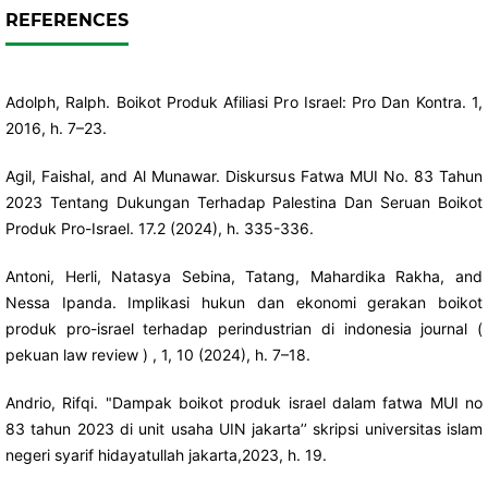
REFERENCES
Adolph, Ralph. Boikot Produk Afiliasi Pro Israel: Pro Dan Kontra. 1,
2016, h. 7–23.
Agil, Faishal, and Al Munawar. Diskursus Fatwa MUI No. 83 Tahun
2023 Tentang Dukungan Terhadap Palestina Dan Seruan Boikot
Produk Pro-Israel. 17.2 (2024), h. 335-336.
Antoni, Herli, Natasya Sebina, Tatang, Mahardika Rakha, and
Nessa Ipanda. Implikasi hukun dan ekonomi gerakan boikot
produk pro-israel terhadap perindustrian di indonesia journal (
pekuan law review ) , 1, 10 (2024), h. 7–18.
Andrio, Rifqi. "Dampak boikot produk israel dalam fatwa MUI no
83 tahun 2023 di unit usaha UIN jakarta’’ skripsi universitas islam
negeri syarif hidayatullah jakarta,2023, h. 19.