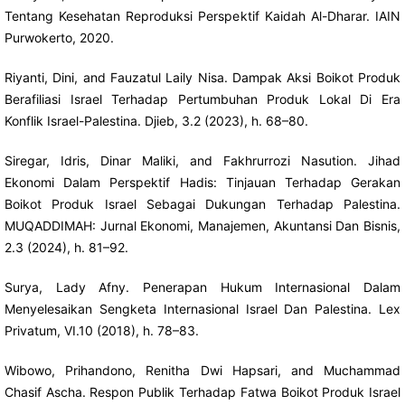
Tentang Kesehatan Reproduksi Perspektif Kaidah Al-Dharar. IAIN
Purwokerto, 2020.
Riyanti, Dini, and Fauzatul Laily Nisa. Dampak Aksi Boikot Produk
Berafiliasi Israel Terhadap Pertumbuhan Produk Lokal Di Era
Konflik Israel-Palestina. Djieb, 3.2 (2023), h. 68–80.
Siregar, Idris, Dinar Maliki, and Fakhrurrozi Nasution. Jihad
Ekonomi Dalam Perspektif Hadis: Tinjauan Terhadap Gerakan
Boikot Produk Israel Sebagai Dukungan Terhadap Palestina.
MUQADDIMAH: Jurnal Ekonomi, Manajemen, Akuntansi Dan Bisnis,
2.3 (2024), h. 81–92.
Surya, Lady Afny. Penerapan Hukum Internasional Dalam
Menyelesaikan Sengketa Internasional Israel Dan Palestina. Lex
Privatum, VI.10 (2018), h. 78–83.
Wibowo, Prihandono, Renitha Dwi Hapsari, and Muchammad
Chasif Ascha. Respon Publik Terhadap Fatwa Boikot Produk Israel