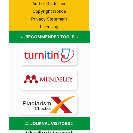
Author Guidelines
Copyright Notice
Privacy Statement
Licensing
..::: RECOMMENDED TOOLS ::..
..::: JOURNAL VISITORS ::..