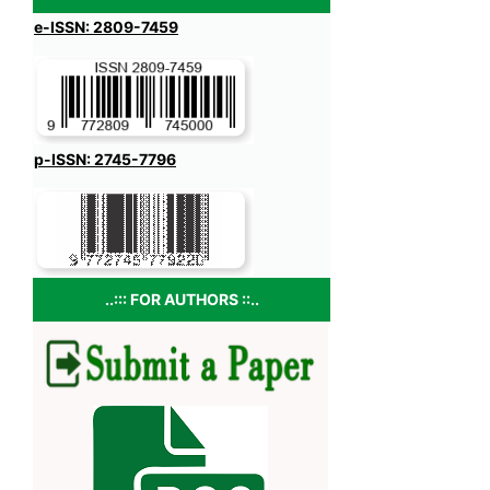
e-ISSN: 2809-7459
p-ISSN: 2745-7796
..::: FOR AUTHORS ::..