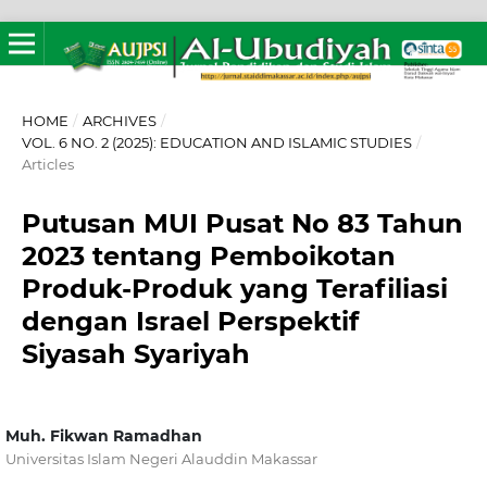
HOME
/
ARCHIVES
/
VOL. 6 NO. 2 (2025): EDUCATION AND ISLAMIC STUDIES
/
Articles
Putusan MUI Pusat No 83 Tahun
2023 tentang Pemboikotan
Produk-Produk yang Terafiliasi
dengan Israel Perspektif
Siyasah Syariyah
Muh. Fikwan Ramadhan
Universitas Islam Negeri Alauddin Makassar