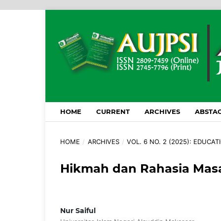
HOME
CURRENT
ARCHIVES
ABSTAC
HOME
/
ARCHIVES
/
VOL. 6 NO. 2 (2025): EDUCA
Hikmah dan Rahasia Masa
Nur Saiful