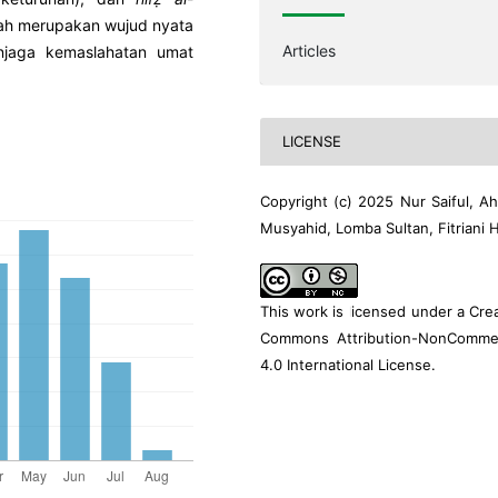
dah merupakan wujud nyata
Articles
enjaga kemaslahatan umat
LICENSE
Copyright (c) 2025 Nur Saiful, A
Musyahid, Lomba Sultan, Fitriani H
This work is licensed under a
Crea
Commons Attribution-NonCommer
4.0 International License
.