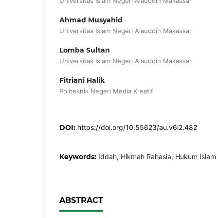
Universitas Islam Negeri Alauddin Makassar
Ahmad Musyahid
Universitas Islam Negeri Alauddin Makassar
Lomba Sultan
Universitas Islam Negeri Alauddin Makassar
Fitriani Halik
Politeknik Negeri Media Kreatif
DOI:
https://doi.org/10.55623/au.v6i2.482
Keywords:
Iddah, Hikmah Rahasia, Hukum Islam
ABSTRACT