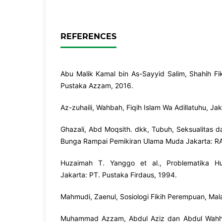
REFERENCES
Abu Malik Kamal bin As-Sayyid Salim, Shahih Fiki
Pustaka Azzam, 2016.
Az-zuhaili, Wahbah, Fiqih Islam Wa Adillatuhu, Jak
Ghazali, Abd Moqsith. dkk, Tubuh, Seksualitas 
Bunga Rampai Pemikiran Ulama Muda Jakarta: R
Huzaimah T. Yanggo et al., Problematika H
Jakarta: PT. Pustaka Firdaus, 1994.
Mahmudi, Zaenul, Sosiologi Fikih Perempuan, Ma
Muhammad Azzam, Abdul Aziz dan Abdul Wahh