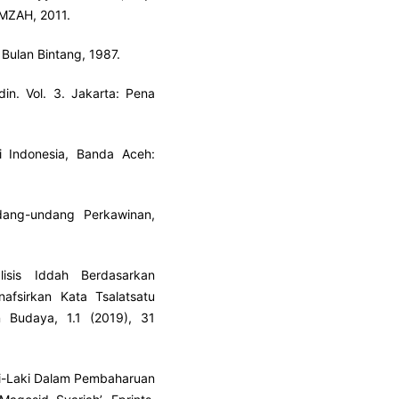
AMZAH, 2011.
Bulan Bintang, 1987.
in. Vol. 3. Jakarta: Pena
 Indonesia, Banda Aceh:
ang-undang Perkawinan,
isis Iddah Berdasarkan
fsirkan Kata Tsalatsatu
an Budaya, 1.1 (2019), 31
ki-Laki Dalam Pembaharuan