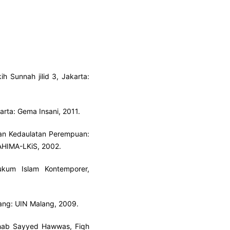
h Sunnah jilid 3, Jakarta:
arta: Gema Insani, 2011.
dan Kedaulatan Perempuan:
AHIMA-LKiS, 2002.
ukum Islam Kontemporer,
lang: UIN Malang, 2009.
ab Sayyed Hawwas, Fiqh