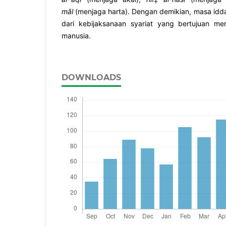
māl
(menjaga harta). Dengan demikian, masa id
dari kebijaksanaan syariat yang bertujuan m
manusia.
DOWNLOADS