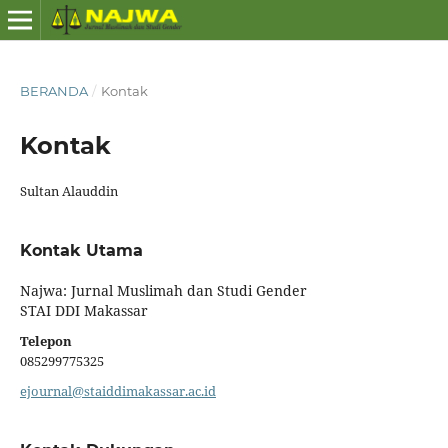
BERANDA
/
Kontak
Kontak
Sultan Alauddin
Kontak Utama
Najwa: Jurnal Muslimah dan Studi Gender
STAI DDI Makassar
Telepon
085299775325
ejournal@staiddimakassar.ac.id