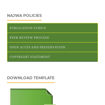
NAJWA POLICIES
PUBLICATION ETHICS
PEER REVIEW PROCESS
OPEN ACCES AND PRESERVATION
COPYRIGHT STATEMENT
DOWNLOAD TEMPLATE