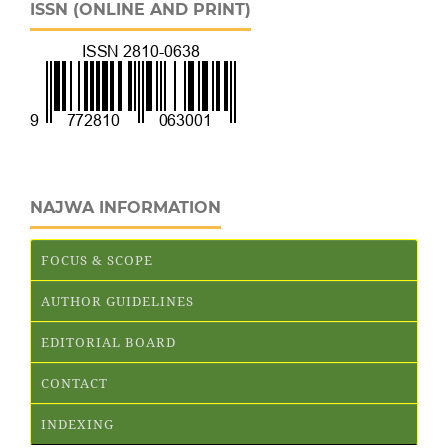
ISSN (ONLINE AND PRINT)
NAJWA INFORMATION
FOCUS & SCOPE
AUTHOR GUIDELINES
EDITORIAL BOARD
CONTACT
INDEXING