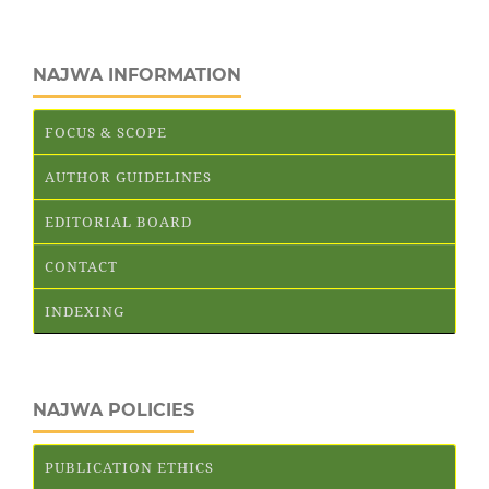
NAJWA INFORMATION
FOCUS & SCOPE
AUTHOR GUIDELINES
EDITORIAL BOARD
CONTACT
INDEXING
NAJWA POLICIES
PUBLICATION ETHICS