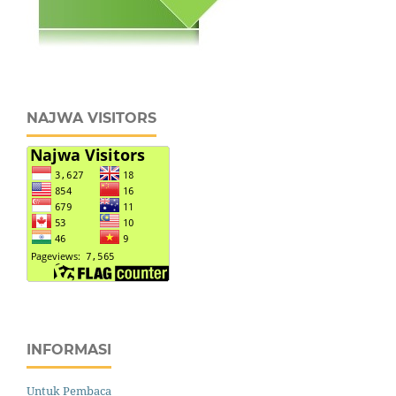
NAJWA VISITORS
INFORMASI
Untuk Pembaca