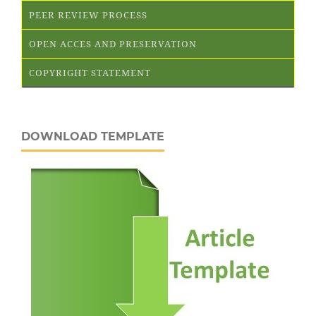
PEER REVIEW PROCESS
OPEN ACCES AND PRESERVATION
COPYRIGHT STATEMENT
DOWNLOAD TEMPLATE